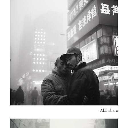
Akihabara