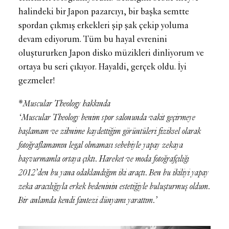
halindeki bir Japon pazarcıyı, bir başka semtte
spordan çıkmış erkekleri şip şak çekip yoluma
devam ediyorum. Tüm bu hayal evrenini
oluştururken Japon disko müzikleri dinliyorum ve
ortaya bu seri çıkıyor. Hayaldi, gerçek oldu. İyi
gezmeler!
*Muscular Theology hakkında
‘Muscular Theology benim spor salonunda vakit geçirmeye
başlamam ve zihnime kaydettiğim görüntüleri fiziksel olarak
fotoğraflamamın legal olmaması sebebiyle yapay zekaya
başvurmamla ortaya çıktı. Hareket ve moda fotoğrafçılığı
2012’den bu yana odaklandığım iki araçtı. Ben bu ikiliyi yapay
zeka aracılığıyla erkek bedeninin estetiğiyle buluşturmuş oldum.
Bir anlamda kendi fantezi dünyamı yarattım.’