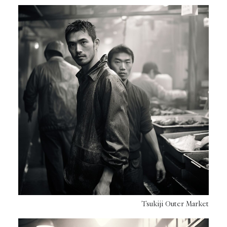
Tsukiji Outer Market