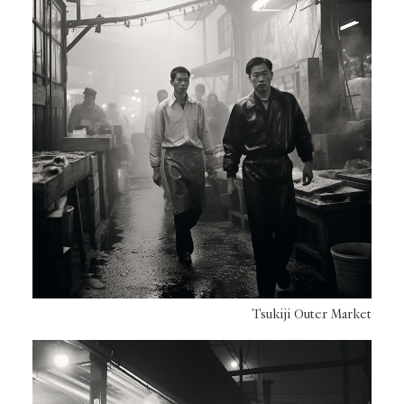
Tsukiji Outer Market