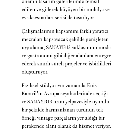
önemli tasarım galerilerinde temsil
edilen ve giderek büyüyen bir mobilya ve
ev aksesuarları serisi de tasarlıyor.
Çalışmalarının kapsamını farklı yaratıcı
mecraları kapsayacak şekilde genişleten
uygulama, SANAYI313 yaklaşımını moda
ve gastronomi gibi diğer alanlara entegre
ederek sınırlı süreli projeler ve işbirlikleri
oluşturuyor.
Fiziksel stüdyo aynı zamanda Enis
Karavil’in Avrupa seyahatlerinde seçtiği
ve SANAYI313 ürün yelpazesiyle uyumlu
bir şekilde harmanlanan türünün tek
örneği vintage parçaların yer aldığı bir
perakende alanı olarak da hizmet veriyor.