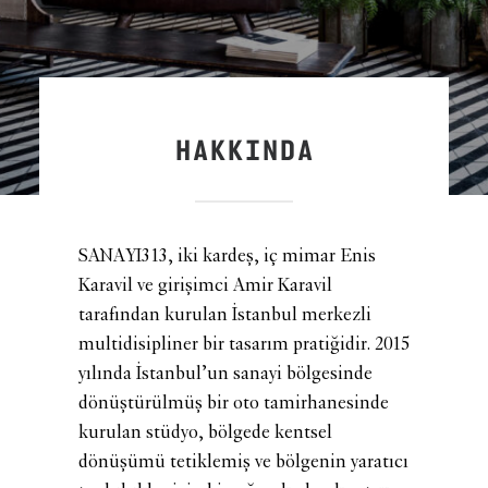
HAKKINDA
SANAYI313, iki kardeş, iç mimar Enis
Karavil ve girişimci Amir Karavil
tarafından kurulan İstanbul merkezli
multidisipliner bir tasarım pratiğidir. 2015
yılında İstanbul’un sanayi bölgesinde
dönüştürülmüş bir oto tamirhanesinde
kurulan stüdyo, bölgede kentsel
dönüşümü tetiklemiş ve bölgenin yaratıcı