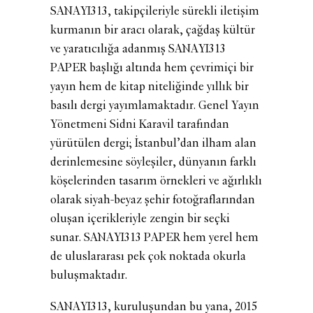
SANAYI313, takipçileriyle sürekli iletişim
kurmanın bir aracı olarak, çağdaş kültür
ve yaratıcılığa adanmış SANAYI313
PAPER başlığı altında hem çevrimiçi bir
yayın hem de kitap niteliğinde yıllık bir
basılı dergi yayımlamaktadır. Genel Yayın
Yönetmeni Sidni Karavil tarafından
yürütülen dergi; İstanbul’dan ilham alan
derinlemesine söyleşiler, dünyanın farklı
köşelerinden tasarım örnekleri ve ağırlıklı
olarak siyah-beyaz şehir fotoğraflarından
oluşan içerikleriyle zengin bir seçki
sunar. SANAYI313 PAPER hem yerel hem
de uluslararası pek çok noktada okurla
buluşmaktadır.
SANAYI313, kuruluşundan bu yana, 2015