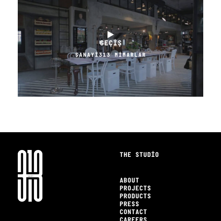
GEÇİŞ
SANAYİ313 MİMARLAR
THE STUDIO
ABOUT
PROJECTS
PRODUCTS
PRESS
CONTACT
CAREERS