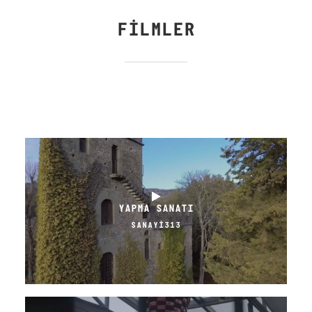
FILMLER
YAPMA SANATI
SANAYİ313