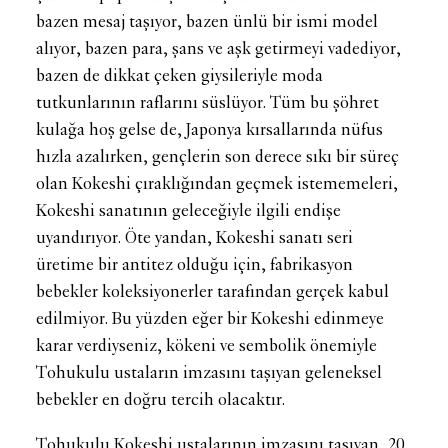
bazen mesaj taşıyor, bazen ünlü bir ismi model
alıyor, bazen para, şans ve aşk getirmeyi vadediyor,
bazen de dikkat çeken giysileriyle moda
tutkunlarının raflarını süslüyor. Tüm bu şöhret
kulağa hoş gelse de, Japonya kırsallarında nüfus
hızla azalırken, gençlerin son derece sıkı bir süreç
olan Kokeshi çıraklığından geçmek istememeleri,
Kokeshi sanatının geleceğiyle ilgili endişe
uyandırıyor. Öte yandan, Kokeshi sanatı seri
üretime bir antitez olduğu için, fabrikasyon
bebekler koleksiyonerler tarafından gerçek kabul
edilmiyor. Bu yüzden eğer bir Kokeshi edinmeye
karar verdiyseniz, kökeni ve sembolik önemiyle
Tohukulu ustaların imzasını taşıyan geleneksel
bebekler en doğru tercih olacaktır.
Tohukulu Kokeshi ustalarının imzasını taşıyan, 20.