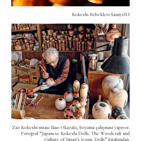
Kokeshi Bebekleri Sanayi313
Zao Kokeshi ustası Ikuo Okazaki, boyama çalışması yapıyor.
- Fotoğraf “Japanese Kokeshi Dolls: The Woodcraft and
Culture of Japan’s Iconic Dolls” kitabından.