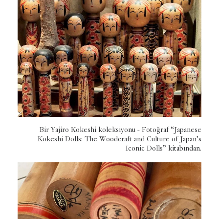
Bir Yajiro Kokeshi koleksiyonu - Fotoğraf “Japanese
Kokeshi Dolls: The Woodcraft and Culture of Japan’s
Iconic Dolls” kitabından.