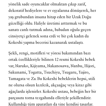
yönelik sade oyuncaklar olmaktan çıkıp zarif,
dekoratif hediyelere ve ev eşyalarına dönüşerek, her
yaş grubundan insana hitap eden bir Uzak Doğu
güzelliği oldu. Haliyle üretimi arttırmak ve bu
sanatı canlı tutmak adına, babadan oğula geçen
cinsiyetçi gelenek sona erdi ve bir çok kadın da
Kokeshi yapma becerisi kazanarak ustalaştı.
Şekli, rengi, motifleri ve yöresi bakımından bazı
ortak özellikleriyle bilinen 12 resmi Kokeshi bebek
var; Naruko, Kijiyama, Nakanosawa, Nanbu, Hijori,
Sakunami, Togatta, Tsuchiyu, Tsugaru, Yajiro,
Yamagata ve Za. Bu Kokeshi bebeklerin hepsi, stili
ne olursa olsun kızılcık, akçaağaç veya kiraz gibi
ağaçlarda işlenirler. Kokeshi ustası, bebeğin her bir
parçasını torna tezgahında elleriyle şekillendirir.
Kullandığı tüm aparatları da yine kendisi tasarlar.