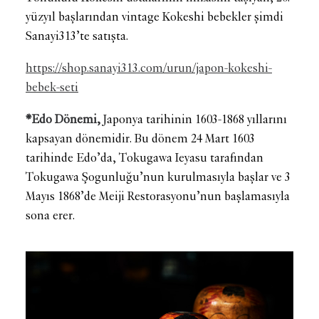
yüzyıl başlarından vintage Kokeshi bebekler şimdi
Sanayi313’te satışta.
https://shop.sanayi313.com/urun/japon-kokeshi-
bebek-seti
*Edo Dönemi,
Japonya tarihinin 1603-1868 yıllarını
kapsayan dönemidir. Bu dönem 24 Mart 1603
tarihinde Edo’da, Tokugawa Ieyasu tarafından
Tokugawa Şogunluğu’nun kurulmasıyla başlar ve 3
Mayıs 1868’de Meiji Restorasyonu’nun başlamasıyla
sona erer.