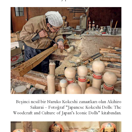
Beşinci nesil bir Naruko Kokeshi zanaatkarı olan Akihiro
Sakurai – Fotoğraf “Japanese Kokeshi Dolls: The
Woodcraft and Culture of Japan’s Iconic Dolls” kitabından.