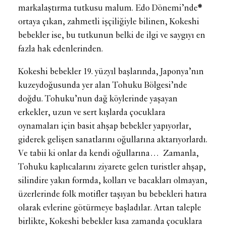
markalaştırma tutkusu malum. Edo Dönemi’nde
*
ortaya çıkan, zahmetli işçiliğiyle bilinen, Kokeshi
bebekler ise, bu tutkunun belki de ilgi ve saygıyı en
fazla hak edenlerinden.
Kokeshi bebekler 19. yüzyıl başlarında, Japonya’nın
kuzeydoğusunda yer alan Tohuku Bölgesi’nde
doğdu. Tohuku’nun dağ köylerinde yaşayan
erkekler, uzun ve sert kışlarda çocuklara
oynamaları için basit ahşap bebekler yapıyorlar,
giderek gelişen sanatlarını oğullarına aktarıyorlardı.
Ve tabii ki onlar da kendi oğullarına… Zamanla,
Tohuku kaplıcalarını ziyarete gelen turistler ahşap,
silindire yakın formda, kolları ve bacakları olmayan,
üzerlerinde folk motifler taşıyan bu bebekleri hatıra
olarak evlerine götürmeye başladılar. Artan taleple
birlikte, Kokeshi bebekler kısa zamanda çocuklara