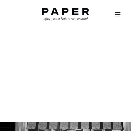
çağdaş yaşam kültürü ve yaratıcılık
ARAMA