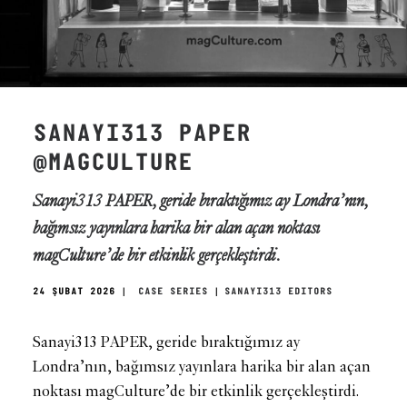
SANAYI313 PAPER
@MAGCULTURE
Sanayi313 PAPER, geride bıraktığımız ay Londra’nın,
bağımsız yayınlara harika bir alan açan noktası
magCulture’de bir etkinlik gerçekleştirdi.
24 ŞUBAT 2026
|
CASE SERIES
|
SANAYI313 EDITORS
Sanayi313 PAPER, geride bıraktığımız ay
Londra’nın, bağımsız yayınlara harika bir alan açan
noktası magCulture’de bir etkinlik gerçekleştirdi.