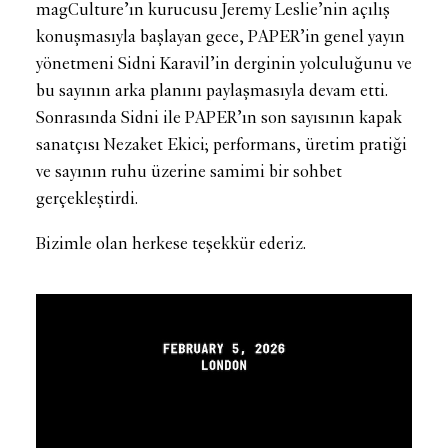
magCulture’ın kurucusu Jeremy Leslie’nin açılış
konuşmasıyla başlayan gece, PAPER’in genel yayın
yönetmeni Sidni Karavil’in derginin yolculuğunu ve
bu sayının arka planını paylaşmasıyla devam etti.
Sonrasında Sidni ile PAPER’ın son sayısının kapak
sanatçısı Nezaket Ekici; performans, üretim pratiği
ve sayının ruhu üzerine samimi bir sohbet
gerçekleştirdi.
Bizimle olan herkese teşekkür ederiz.