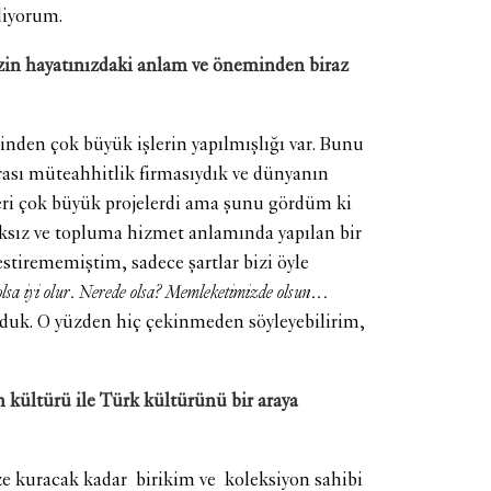
diyorum.
izin hayatınızdaki anlam ve öneminden biraz
den çok büyük işlerin yapılmışlığı var. Bunu
arası müteahhitlik firmasıydık ve dünyanın
eri çok büyük projelerdi ama şunu gördüm ki
lıksız ve topluma hizmet anlamında yapılan bir
estirememiştim, sadece şartlar bizi öyle
 olsa iyi olur. Nerede olsa? Memleketimizde olsun…
duk. O yüzden hiç çekinmeden söyleyebilirim,
 kültürü ile Türk kültürünü bir araya
e kuracak kadar birikim ve koleksiyon sahibi