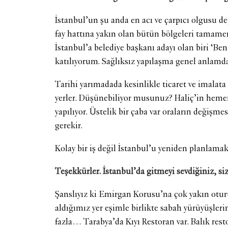
İstanbul’un şu anda en acı ve çarpıcı olgusu d
fay hattına yakın olan bütün bölgeleri tamamen
İstanbul’a belediye başkanı adayı olan biri ‘
katılıyorum. Sağlıksız yapılaşma genel anlamda
Tarihi yarımadada kesinlikle ticaret ve imalata 
yerler. Düşünebiliyor musunuz? Haliç’in hemen 
yapılıyor. Üstelik bir çaba var oraların değişm
gerekir.
Kolay bir iş değil İstanbul’u yeniden planlamak
Teşekkürler. İstanbul’da gitmeyi sevdiğiniz, siz
Şanslıyız ki Emirgan Korusu’na çok yakın oturu
aldığımız yer eşimle birlikte sabah yürüyüşler
fazla… Tarabya’da Kıyı Restoran var. Balık rest