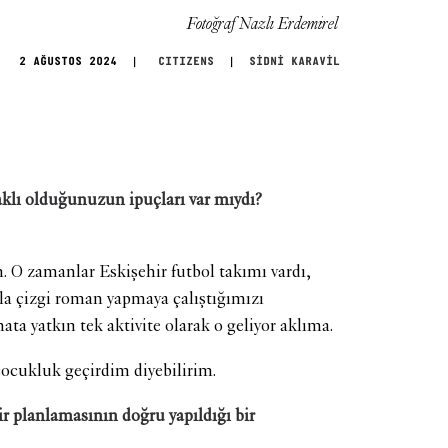
Fotoğraf Nazlı Erdemirel
2 AĞUSTOS 2024
|
CITIZENS
|
SİDNİ KARAVİL
klı olduğunuzun ipuçları var mıydı?
 O zamanlar Eskişehir futbol takımı vardı,
la çizgi roman yapmaya çalıştığımızı
nata yatkın tek aktivite olarak o geliyor aklıma.
 çocukluk geçirdim diyebilirim.
ir planlamasının doğru yapıldığı bir