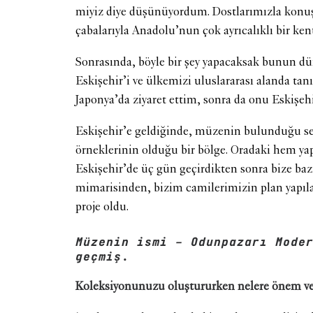
miyiz diye düşünüyordum. Dostlarımızla konu
çabalarıyla Anadolu’nun çok ayrıcalıklı bir kent
Sonrasında, böyle bir şey yapacaksak bunun dü
Eskişehir’i ve ülkemizi uluslararası alanda t
Japonya’da ziyaret ettim, sonra da onu Eskişehi
Eskişehir’e geldiğinde, müzenin bulunduğu se
örneklerinin olduğu bir bölge. Oradaki hem y
Eskişehir’de üç gün geçirdikten sonra bize baz
mimarisinden, bizim camilerimizin plan yapıla
proje oldu.
Müzenin ismi – Odunpazarı Mode
geçmiş.
Koleksiyonunuzu oluştururken nelere önem v