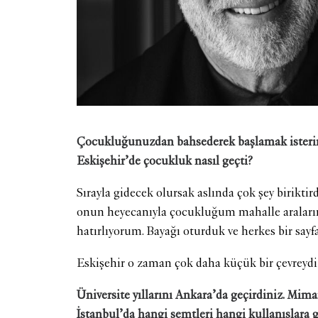
Çocukluğunuzdan bahsederek başlamak isterim.
Eskişehir’de çocukluk nasıl geçti?
Sırayla gidecek olursak aslında çok şey birik
onun heyecanıyla çocukluğum mahalle aralarınd
hatırlıyorum. Bayağı oturduk ve herkes bir sayfa 
Eskişehir o zaman çok daha küçük bir çevreydi, 
Üniversite yıllarını Ankara’da geçirdiniz. Mima
İstanbul’da hangi semtleri hangi kullanışlara g