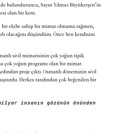
nde bulundurunca, Sayın Yılmaz Büyükerşen’in
esi olan bir kent.
li bir ekibe sahip bir mimar olmama rağmen,
arlı olacağını düşündüm. Önce ben kendisini
anlı sivil mimarisinin çok yoğun tipik
ma çok yoğun programı olan bir mimar.
Ardından proje çıktı. Osmanlı döneminin sivil
uşturdu. Herkes tarafından çok beğenilen bir
milyar insanın gözünün önünden