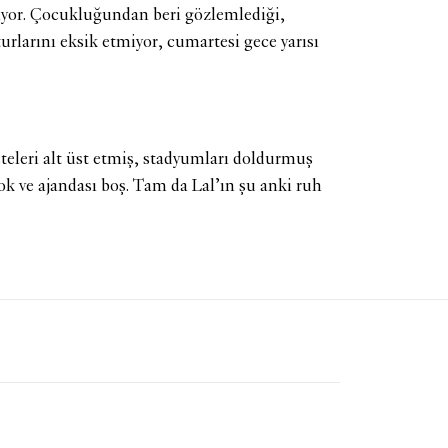
diyor. Çocukluğundan beri gözlemlediği,
turlarını eksik etmiyor, cumartesi gece yarısı
teleri alt üst etmiş, stadyumları doldurmuş
ok ve ajandası boş. Tam da Lal’ın şu anki ruh