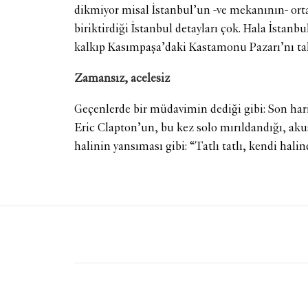
dikmiyor misal İstanbul’un -ve mekanının- orta
biriktirdiği İstanbul detayları çok. Hala İstanb
kalkıp Kasımpaşa’daki Kastamonu Pazarı’nı tal
Zamansız, acelesiz
Geçenlerde bir müdavimin dediği gibi: Son hari
Eric Clapton’un, bu kez solo mırıldandığı, aku
halinin yansıması gibi: “Tatlı tatlı, kendi hal