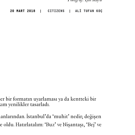
20 MART 2018
|
CITIZENS
|
ALİ TUFAN KOÇ
ler bir formatın uyarlaması ya da kentteki bir
ım yenilikler tasarladı.
manlarından. İstanbul’da ‘muhit’ nedir; değişen
 oldu. Hatırlatalım: ‘Buz’ ve Nişantaşı, ‘Bej’ ve