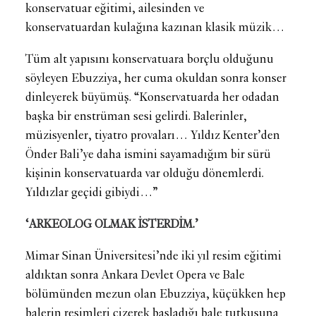
konservatuar eğitimi, ailesinden ve
konservatuardan kulağına kazınan klasik müzik…
Tüm alt yapısını konservatuara borçlu olduğunu
söyleyen Ebuzziya, her cuma okuldan sonra konser
dinleyerek büyümüş. “Konservatuarda her odadan
başka bir enstrüman sesi gelirdi. Balerinler,
müzisyenler, tiyatro provaları… Yıldız Kenter’den
Önder Bali’ye daha ismini sayamadığım bir sürü
kişinin konservatuarda var olduğu dönemlerdi.
Yıldızlar geçidi gibiydi…”
‘ARKEOLOG OLMAK İSTERDİM.’
Mimar Sinan Üniversitesi’nde iki yıl resim eğitimi
aldıktan sonra Ankara Devlet Opera ve Bale
bölümünden mezun olan Ebuzziya, küçükken hep
balerin resimleri çizerek başladığı bale tutkusuna