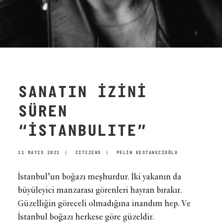
SANATIN İZİNİ
SÜREN
“İSTANBULITE”
11 MAYIS 2021
|
CITIZENS
|
PELİN KESTANECİOĞLU
İstanbul’un boğazı meşhurdur. İki yakanın da
büyüleyici manzarası görenleri hayran bırakır.
Güzelliğin göreceli olmadığına inandım hep. Ve
İstanbul boğazı herkese göre güzeldir.