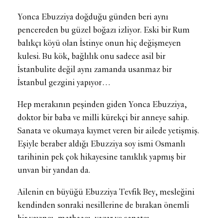
Yonca Ebuzziya doğduğu günden beri aynı
pencereden bu güzel boğazı izliyor. Eski bir Rum
balıkçı köyü olan İstinye onun hiç değişmeyen
kulesi. Bu kök, bağlılık onu sadece asil bir
İstanbulite değil aynı zamanda usanmaz bir
İstanbul gezgini yapıyor…
Hep merakının peşinden giden Yonca Ebuzziya,
doktor bir baba ve milli kürekçi bir anneye sahip.
Sanata ve okumaya kıymet veren bir ailede yetişmiş.
Eşiyle beraber aldığı Ebuzziya soy ismi Osmanlı
tarihinin pek çok hikayesine tanıklık yapmış bir
unvan bir yandan da.
Ailenin en büyüğü Ebuzziya Tevfik Bey, mesleğini
kendinden sonraki nesillerine de bırakan önemli