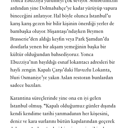
Yonca Ebuzziya yürümeyi çok seviyor. Sohbetimizin
ardından yine Dolmabahçe’ye kadar yürüyüp vapura
bineceğini anlatıyor. Hal böyle olunca İstanbul’u
karış karış gezen bir bilir kişinin önerdiği yerler de
bambaşka oluyor. Nişantaşı’ndayken Beymen
Brasserie’den aldığı keyfin veya Park Şamdan’da
dostlarla yenen bir akşam yemeğinin başka bir
kültür olduğundan bahsediyoruz. Yonca
Ebuzziya’nın bayıldığı esnaf lokantacı adresleri bir
hayli zengin. Kapalı Çarşı’daki Havuzlu Lokanta,
Nuri Osmaniye’ye yakın Aslan restoran bunlardan
sadece bazıları.
Karantina süreçlerinde yine ona en iyi gelen
İstanbul olmuş. “Kapalı olduğumuz günler dışında
kendi kendime tarihi yarımadanın her köşesini,
deniz ve kara surlarını bütün kapılarından geçerek