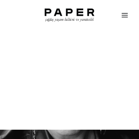
çağdaş yaşam kültürü ve yaratıcılık
ARAMA