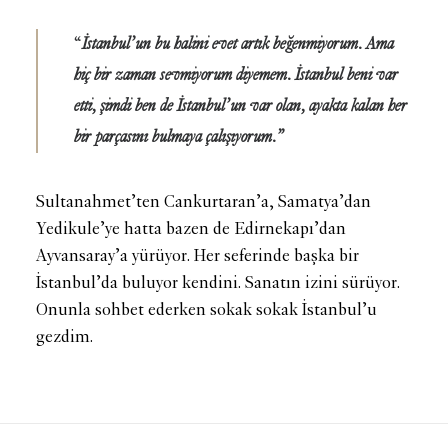
“
İstanbul’un bu halini evet artık beğenmiyorum. Ama
hiç bir zaman sevmiyorum diyemem. İstanbul beni var
etti, şimdi ben de İstanbul’un var olan, ayakta kalan her
bir parçasını bulmaya çalışıyorum.”
Sultanahmet’ten Cankurtaran’a, Samatya’dan
Yedikule’ye hatta bazen de Edirnekapı’dan
Ayvansaray’a yürüyor. Her seferinde başka bir
İstanbul’da buluyor kendini. Sanatın izini sürüyor.
Onunla sohbet ederken sokak sokak İstanbul’u
gezdim.