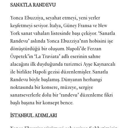
SANATLA RANDEVU
Yonca Ebuzziya, seyahat etmeyi, yeni yerler
keşfetmeyi seviyor. İtalya, Güney Fransa ve New
York sanat vahaları listesinde başı çekiyor. ‘Sanatla
Randevu’ aslında Yonca Ebuzziya’nın hobisini işe
dönüştürdüğü bir oluşum. Napoli’de Ferzan
Özpetek’in ‘La Traviata’ adlı eserinin sahne
alacağını ilk duyduğunda turizmci Ayşe Kaynarcalı
ile birlikte Napoli gezisi düzenlemişler. Sanatla
Randevu böyle başlamış. Dünyanın herhangi
noktasında bir konsere, müzeye, sergiye
sanatseverlerle dolu bir ‘randevu’ düzenleme fikri
başlı başına bir konsept bence.
İSTANBUL ADIMLARI