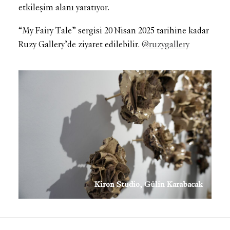
etkileşim alanı yaratıyor.
“My Fairy Tale” sergisi 20 Nisan 2025 tarihine kadar
Ruzy Gallery’de ziyaret edilebilir.
@ruzygallery
Kiron Studio, Gülin Karabacak