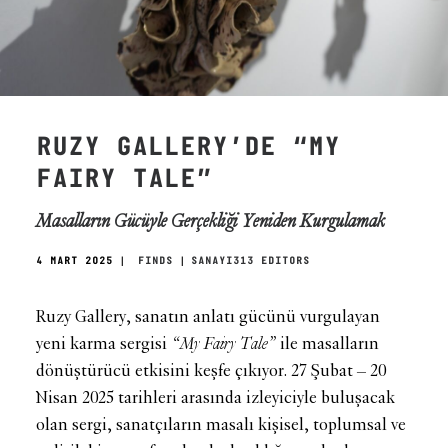
RUZY GALLERY’DE “MY
FAIRY TALE”
Masalların Gücüyle Gerçekliği Yeniden Kurgulamak
4 MART 2025
|
FINDS
|
SANAYI313 EDITORS
Ruzy Gallery, sanatın anlatı gücünü vurgulayan
yeni karma sergisi
“My Fairy Tale”
ile masalların
dönüştürücü etkisini keşfe çıkıyor. 27 Şubat – 20
Nisan 2025 tarihleri arasında izleyiciyle buluşacak
olan sergi, sanatçıların masalı kişisel, toplumsal ve