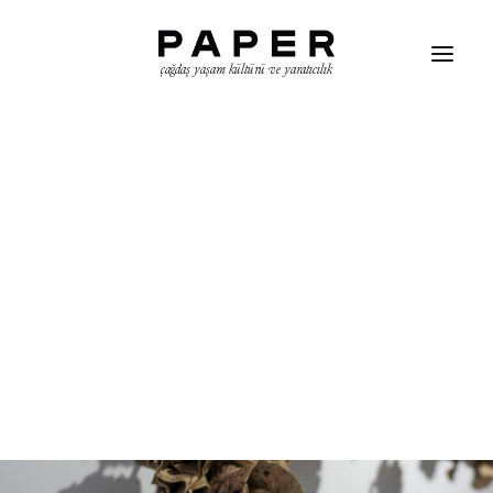
çağdaş yaşam kültürü ve yaratıcılık
ARAMA