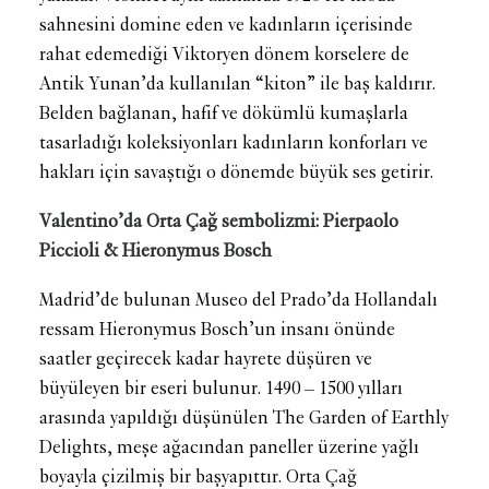
sahnesini domine eden ve kadınların içerisinde
rahat edemediği Viktoryen dönem korselere de
Antik Yunan’da kullanılan “kiton” ile baş kaldırır.
Belden bağlanan, hafif ve dökümlü kumaşlarla
tasarladığı koleksiyonları kadınların konforları ve
hakları için savaştığı o dönemde büyük ses getirir.
Valentino’da Orta Çağ sembolizmi: Pierpaolo
Piccioli & Hieronymus Bosch
Madrid’de bulunan Museo del Prado’da Hollandalı
ressam Hieronymus Bosch’un insanı önünde
saatler geçirecek kadar hayrete düşüren ve
büyüleyen bir eseri bulunur. 1490 – 1500 yılları
arasında yapıldığı düşünülen The Garden of Earthly
Delights, meşe ağacından paneller üzerine yağlı
boyayla çizilmiş bir başyapıttır. Orta Çağ