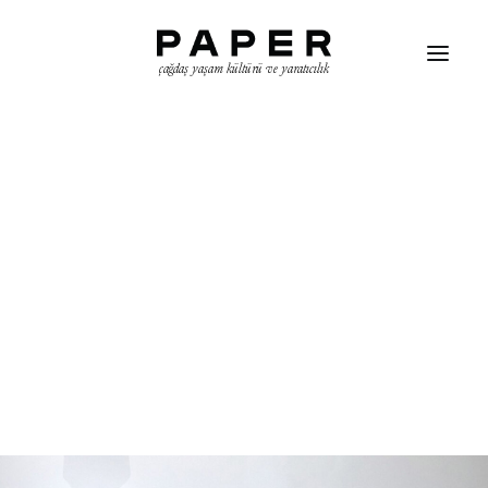
çağdaş yaşam kültürü ve yaratıcılık
ARAMA