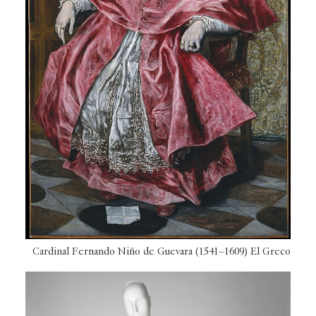
Cardinal Fernando Niño de Guevara (1541–1609) El Greco