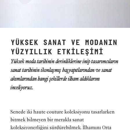
YÜKSEK SANAT VE MODANIN
YÜZYILLIK ETKİLEŞİMİ
Yüksek moda tarihinin derinliklerine inip tasarımcıların
sanat tarihinin ikonlaşmış başyapıtlarından ve sanat
akımlarından hangi şekillerde ilham aldıklarını
inceliyoruz.
Senede iki haute couture koleksiyonu tasarlarken
bitmek bilmeyen bir merakla sanat
koleksiyonerliğini sürdürebilmek. İlhamını Orta