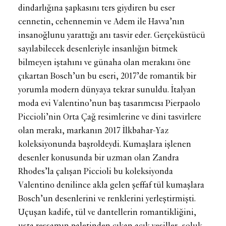
dindarlığına şapkasını ters giydiren bu eser
cennetin, cehennemin ve Adem ile Havva’nın
insanoğlunu yarattığı anı tasvir eder. Gerçeküstücü
sayılabilecek desenleriyle insanlığın bitmek
bilmeyen iştahını ve günaha olan merakını öne
çıkartan Bosch’un bu eseri, 2017’de romantik bir
yorumla modern dünyaya tekrar sunuldu. İtalyan
moda evi Valentino’nun baş tasarımcısı Pierpaolo
Piccioli’nin Orta Çağ resimlerine ve dini tasvirlere
olan merakı, markanın 2017 İlkbahar-Yaz
koleksiyonunda başroldeydi. Kumaşlara işlenen
desenler konusunda bir uzman olan Zandra
Rhodes’la çalışan Piccioli bu koleksiyonda
Valentino denilince akla gelen şeffaf tül kumaşlara
Bosch’un desenlerini ve renklerini yerleştirmişti.
Uçuşan kadife, tül ve dantellerin romantikliğini,