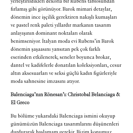
yerleştirildikleri dekorla bir Rubens tablosundan
fırlamış gibi görünüyor. Barok mimari detaylar,
dönemin ince işçilik gerektiren nakışlı kumaşları
ve pastel renk paleti yıllardır markanın tasarım
anlayışının dominant noktaları olarak
benimseniyor. İtalyan moda evi Rubens’in Barok
dönemin şaşaasını yansıtan pek çok farklı
eserinden etkilenerek; seneler boyunca brokar,
dantel ve kadifelerle donatılan koleksiyonları, cesur
altın aksesuarları ve seksi güçlü kadın figürleriyle
moda sahnesine imzasını atıyor.
Balenciaga’nın Rönesan’ı: Christobal Belanciaga &
El Greco
Bu bölüme yukarıdaki Balenciaga ismini okuyup
günümüzün Balenciaga tasarımlarını düşünenleri
durdurarak başlamam gerekir. Bizim konumuz