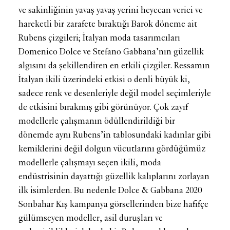
ve sakinliğinin yavaş yavaş yerini heyecan verici ve
hareketli bir zarafete bıraktığı Barok döneme ait
Rubens çizgileri; İtalyan moda tasarımcıları
Domenico Dolce ve Stefano Gabbana’nın güzellik
algısını da şekillendiren en etkili çizgiler. Ressamın
İtalyan ikili üzerindeki etkisi o denli büyük ki,
sadece renk ve desenleriyle değil model seçimleriyle
de etkisini bırakmış gibi görünüyor. Çok zayıf
modellerle çalışmanın ödüllendirildiği bir
dönemde aynı Rubens’in tablosundaki kadınlar gibi
kemiklerini değil dolgun vücutlarını gördüğümüz
modellerle çalışmayı seçen ikili, moda
endüstrisinin dayattığı güzellik kalıplarını zorlayan
ilk isimlerden. Bu nedenle Dolce & Gabbana 2020
Sonbahar Kış kampanya görsellerinden bize hafifçe
gülümseyen modeller, asil duruşları ve