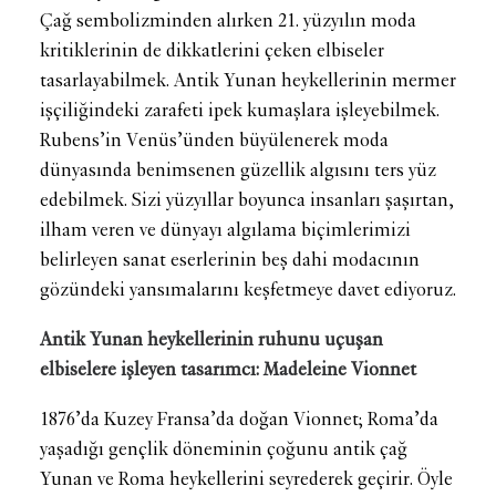
Çağ sembolizminden alırken 21. yüzyılın moda
kritiklerinin de dikkatlerini çeken elbiseler
tasarlayabilmek. Antik Yunan heykellerinin mermer
işçiliğindeki zarafeti ipek kumaşlara işleyebilmek.
Rubens’in Venüs’ünden büyülenerek moda
dünyasında benimsenen güzellik algısını ters yüz
edebilmek. Sizi yüzyıllar boyunca insanları şaşırtan,
ilham veren ve dünyayı algılama biçimlerimizi
belirleyen sanat eserlerinin beş dahi modacının
gözündeki yansımalarını keşfetmeye davet ediyoruz.
Antik Yunan heykellerinin ruhunu uçuşan
elbiselere işleyen tasarımcı: Madeleine Vionnet
1876’da Kuzey Fransa’da doğan Vionnet; Roma’da
yaşadığı gençlik döneminin çoğunu antik çağ
Yunan ve Roma heykellerini seyrederek geçirir. Öyle