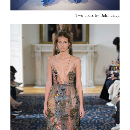
Two coats by Balenciaga