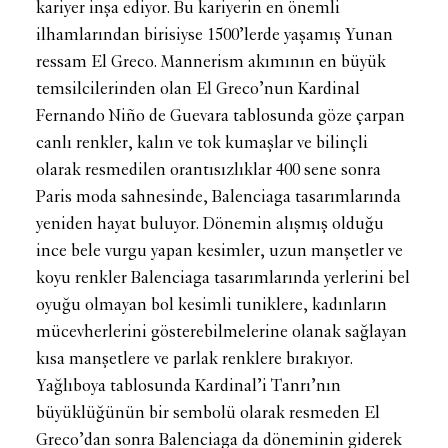
kariyer inşa ediyor. Bu kariyerin en önemli
ilhamlarından birisiyse 1500’lerde yaşamış Yunan
ressam El Greco. Mannerism akımının en büyük
temsilcilerinden olan El Greco’nun Kardinal
Fernando Niño de Guevara tablosunda göze çarpan
canlı renkler, kalın ve tok kumaşlar ve bilinçli
olarak resmedilen orantısızlıklar 400 sene sonra
Paris moda sahnesinde, Balenciaga tasarımlarında
yeniden hayat buluyor. Dönemin alışmış olduğu
ince bele vurgu yapan kesimler, uzun manşetler ve
koyu renkler Balenciaga tasarımlarında yerlerini bel
oyuğu olmayan bol kesimli tuniklere, kadınların
mücevherlerini gösterebilmelerine olanak sağlayan
kısa manşetlere ve parlak renklere bırakıyor.
Yağlıboya tablosunda Kardinal’i Tanrı’nın
büyüklüğünün bir sembolü olarak resmeden El
Greco’dan sonra Balenciaga da döneminin giderek