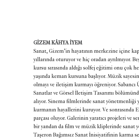
GİZEM KÂHYA İYEM
Sanat, Gizem’in hayatının merkezine içine ka
yıllarında oturuyor ve hiç oradan ayrılmıyor. Be
kursu sırasında aldığı solfej eğitimi onu çok h
yaşında keman kursuna başlıyor. Müzik sayesin
olmayı ve iletişim kurmayı öğreniyor. Sabancı 
Sanatlar ve Görsel İletişim Tasarımı bölümünd
alıyor. Sinema filmlerinde sanat yönetmenliği 
kurmanın hayallerini kuruyor. Ve sonrasında Ev
parçası oluyor. Galerinin yaratıcı projeleri ve se
bir yandan da film ve müzik kliplerinde sanat 
Taşeron Bağımsız Sanat İnisiyatifinin karma ser