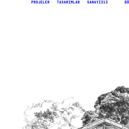
PROJELER
TASARIMLAR
SANAYI313
DÜ