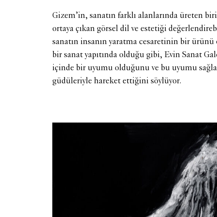
Gizem’in, sanatın farklı alanlarında üreten bir
ortaya çıkan görsel dil ve estetiği değerlendire
sanatın insanın yaratma cesaretinin bir ürün
bir sanat yapıtında olduğu gibi, Evin Sanat Gal
içinde bir uyumu olduğunu ve bu uyumu sağlam
güdüleriyle hareket ettiğini söylüyor.