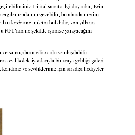
irebilirsiniz. Dijital sanata ilgi duyanlar, Evin
sergileme alanını gezebilir, bu alanda üretim
ıları keşfetme imkânı bulabilir, son yılların
 NFT’nin ne şekilde işimize yarayacağını
ce sanatçıların edisyonlu ve ulaşılabilir
rın özel koleksiyonlarıyla bir araya geldiği galeri
kendiniz ve sevdikleriniz için sıradışı hediyeler