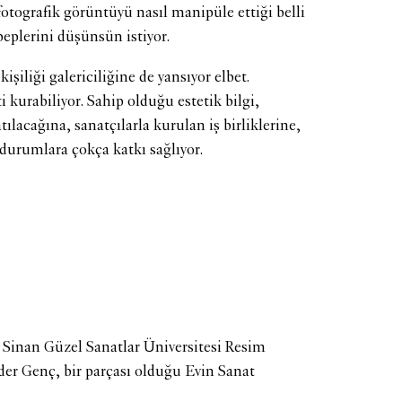
fotografik görüntüyü nasıl manipüle ettiği belli
beplerini düşünsün istiyor.
şiliği galericiliğine de yansıyor elbet.
 kurabiliyor. Sahip olduğu estetik bilgi,
tılacağına, sanatçılarla kurulan iş birliklerine,
 durumlara çokça katkı sağlıyor.
Sinan Güzel Sanatlar Üniversitesi Resim
r Genç, bir parçası olduğu Evin Sanat