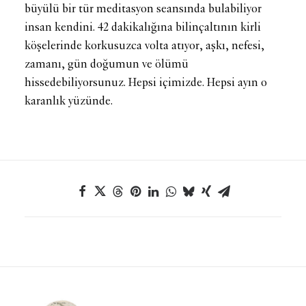
büyülü bir tür meditasyon seansında bulabiliyor
insan kendini. 42 dakikalığına bilinçaltının kirli
köşelerinde korkusuzca volta atıyor, aşkı, nefesi,
zamanı, gün doğumun ve ölümü
hissedebiliyorsunuz. Hepsi içimizde. Hepsi ayın o
karanlık yüzünde.