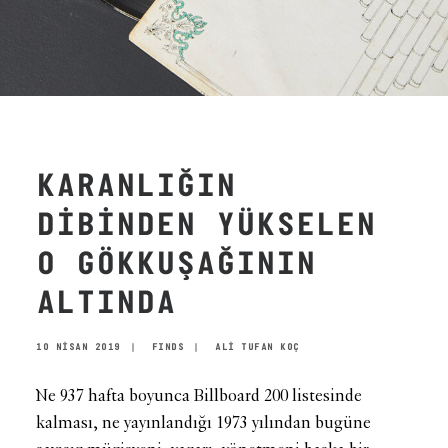
KARANLIĞIN
DİBİNDEN YÜKSELEN
O GÖKKUŞAĞININ
ALTINDA
10 NISAN 2019
|
FINDS
|
ALİ TUFAN KOÇ
Ne 937 hafta boyunca Billboard 200 listesinde
kalması, ne yayınlandığı 1973 yılından bugüne