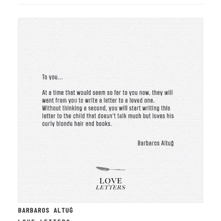
BARBAROS ALTUĞ