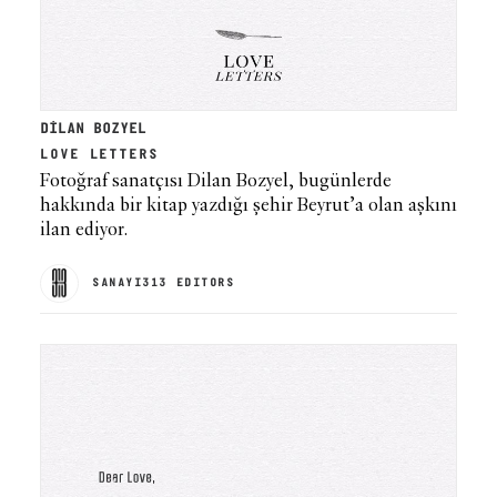
DİLAN BOZYEL
LOVE LETTERS
Fotoğraf sanatçısı Dilan Bozyel, bugünlerde
hakkında bir kitap yazdığı şehir Beyrut’a olan aşkını
ilan ediyor.
SANAYI313 EDITORS