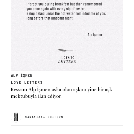
ALP İŞMEN
LOVE LETTERS
Ressam Alp İşmen aşka olan aşkını yine bir aşk
mektubuyla ilan ediyor.
SANAYI313 EDITORS