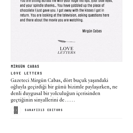
MİRGÜN CABAS
LOVE LETTERS
Gazeteci Mirgün Cabas, dört buçuk yaşındaki
oğluyla geçirdiği bir günü bizimle paylaşırken, ne
denli duygusal bir yolculuğun içerisinden
geçtiğinin sinyallerini de……
SANAYI313 EDITORS