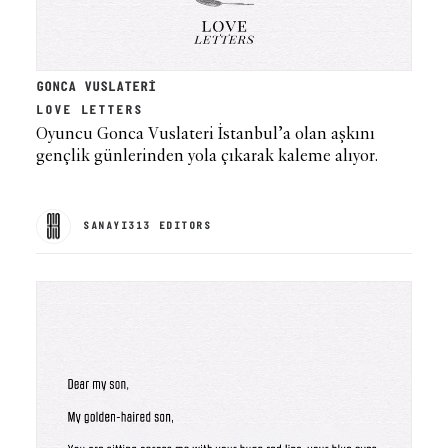
GONCA VUSLATERİ
LOVE LETTERS
Oyuncu Gonca Vuslateri İstanbul’a olan aşkını
gençlik günlerinden yola çıkarak kaleme alıyor.
SANAYI313 EDITORS