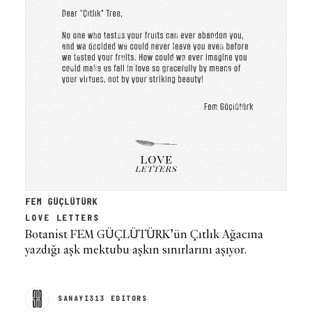
FEM GÜÇLÜTÜRK
LOVE LETTERS
Botanist FEM GÜÇLÜTÜRK’ün Çıtlık Ağacına
yazdığı aşk mektubu aşkın sınırlarını aşıyor.
SANAYI313 EDITORS