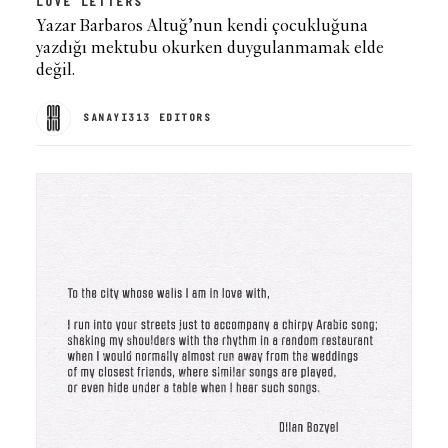
LOVE LETTERS
Yazar Barbaros Altuğ’nun kendi çocukluğuna
yazdığı mektubu okurken duygulanmamak elde
değil.
SANAYI313 EDITORS