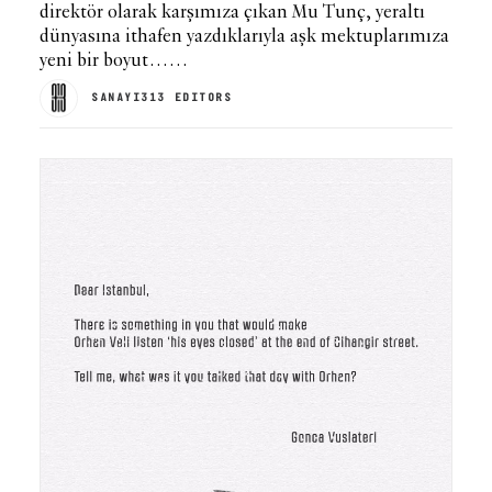
direktör olarak karşımıza çıkan Mu Tunç, yeraltı
dünyasına ithafen yazdıklarıyla aşk mektuplarımıza
yeni bir boyut……
SANAYI313 EDITORS