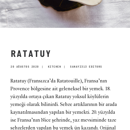
RATATUY
20 AĞUSTOS 2020
|
KITCHEN
|
SANAYI313 EDITORS
Ratatuy (Fransızca’da Ratatouille), Fransa’nın
Provence bölgesine ait geleneksel bir yemek. 18.
yüzyılda ortaya çıkan Ratatuy yoksul köylülerin
yemeği olarak bilinirdi. Sebze artıklarının bir arada
kaynatılmasından yapılan bir yemekti. 20. yüzyılda
ise Fransa’nın Nice şehrinde, yaz mevsiminde taze
sebzelerden yapılan bu yemek ün kazandı. Orijinal